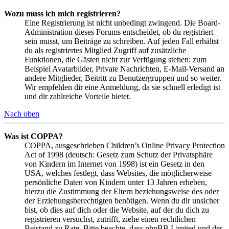
Wozu muss ich mich registrieren?
Eine Registrierung ist nicht unbedingt zwingend. Die Board-
Administration dieses Forums entscheidet, ob du registriert
sein musst, um Beiträge zu schreiben. Auf jeden Fall erhältst
du als registriertes Mitglied Zugriff auf zusätzliche
Funktionen, die Gästen nicht zur Verfügung stehen: zum
Beispiel Avatarbilder, Private Nachrichten, E-Mail-Versand an
andere Mitglieder, Beitritt zu Benutzergruppen und so weiter.
Wir empfehlen dir eine Anmeldung, da sie schnell erledigt ist
und dir zahlreiche Vorteile bietet.
Nach oben
Was ist COPPA?
COPPA, ausgeschrieben Children’s Online Privacy Protection
Act of 1998 (deutsch: Gesetz zum Schutz der Privatsphäre
von Kindern im Internet von 1998) ist ein Gesetz in den
USA, welches festlegt, dass Websites, die möglicherweise
persönliche Daten von Kindern unter 13 Jahren erheben,
hierzu die Zustimmung der Eltern beziehungsweise des oder
der Erziehungsberechtigten benötigen. Wenn du dir unsicher
bist, ob dies auf dich oder die Website, auf der du dich zu
registrieren versuchst, zutrifft, ziehe einen rechtlichen
Beistand zu Rate. Bitte beachte, dass phpBB Limited und der