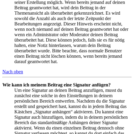
seiner Erstellung möglich. Wenn bereits jemand auf deinen
Beitrag geantwortet hat, wird dein Beitrag in der
Themenansicht als überarbeitet gekennzeichnet. Es wird
sowohl die Anzahl als auch der letzte Zeitpunkt der
Bearbeitungen angezeigt. Dieser Hinweis erscheint nicht,
wenn noch niemand auf deinen Beitrag geantwortet hat oder
wenn ein Administrator oder Moderator deinen Beitrag
überarbeitet hat. Diese können jedoch, falls sie es für nötig
halten, eine Notiz hinterlassen, warum dein Beitrag
überarbeitet wurde. Bitte beachte, dass normale Benutzer
einen Beitrag nicht löschen können, wenn bereits jemand
darauf geantwortet hat.
Nach oben
Wie kann ich meinem Beitrag eine Signatur anfügen?
Um eine Signatur an deinen Beitrag anzufügen, musst du
zunächst eine solche in den Einstellungen in deinem
persönlichen Bereich entwerfen. Nachdem du die Signatur
erstellt und gespeichert hast, kannst du in jedem Beitrag das
Kästchen „Signatur anhängen“ aktivieren. Du kannst eine
Signatur auch hinzufügen, indem du in deinem persönlichen
Bereich das standardmäßige Anhängen deiner Signatur
aktivierst. Wenn du einen einzelnen Beitrag dennoch ohne
Signatur verfassen möchtest, so kannst du dort einfach das