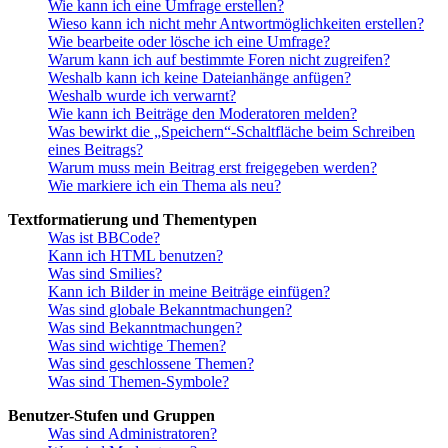
Wie kann ich eine Umfrage erstellen?
Wieso kann ich nicht mehr Antwortmöglichkeiten erstellen?
Wie bearbeite oder lösche ich eine Umfrage?
Warum kann ich auf bestimmte Foren nicht zugreifen?
Weshalb kann ich keine Dateianhänge anfügen?
Weshalb wurde ich verwarnt?
Wie kann ich Beiträge den Moderatoren melden?
Was bewirkt die „Speichern“-Schaltfläche beim Schreiben
eines Beitrags?
Warum muss mein Beitrag erst freigegeben werden?
Wie markiere ich ein Thema als neu?
Textformatierung und Thementypen
Was ist BBCode?
Kann ich HTML benutzen?
Was sind Smilies?
Kann ich Bilder in meine Beiträge einfügen?
Was sind globale Bekanntmachungen?
Was sind Bekanntmachungen?
Was sind wichtige Themen?
Was sind geschlossene Themen?
Was sind Themen-Symbole?
Benutzer-Stufen und Gruppen
Was sind Administratoren?