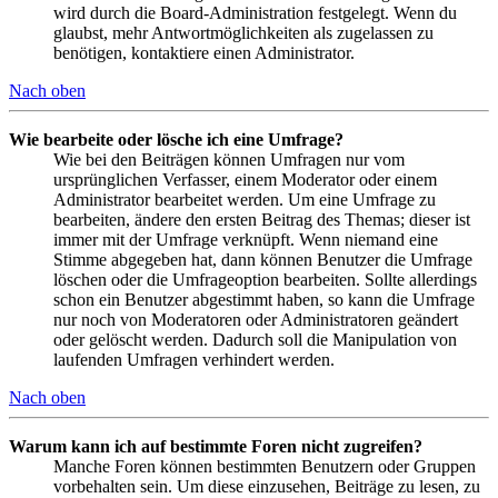
wird durch die Board-Administration festgelegt. Wenn du
glaubst, mehr Antwortmöglichkeiten als zugelassen zu
benötigen, kontaktiere einen Administrator.
Nach oben
Wie bearbeite oder lösche ich eine Umfrage?
Wie bei den Beiträgen können Umfragen nur vom
ursprünglichen Verfasser, einem Moderator oder einem
Administrator bearbeitet werden. Um eine Umfrage zu
bearbeiten, ändere den ersten Beitrag des Themas; dieser ist
immer mit der Umfrage verknüpft. Wenn niemand eine
Stimme abgegeben hat, dann können Benutzer die Umfrage
löschen oder die Umfrageoption bearbeiten. Sollte allerdings
schon ein Benutzer abgestimmt haben, so kann die Umfrage
nur noch von Moderatoren oder Administratoren geändert
oder gelöscht werden. Dadurch soll die Manipulation von
laufenden Umfragen verhindert werden.
Nach oben
Warum kann ich auf bestimmte Foren nicht zugreifen?
Manche Foren können bestimmten Benutzern oder Gruppen
vorbehalten sein. Um diese einzusehen, Beiträge zu lesen, zu