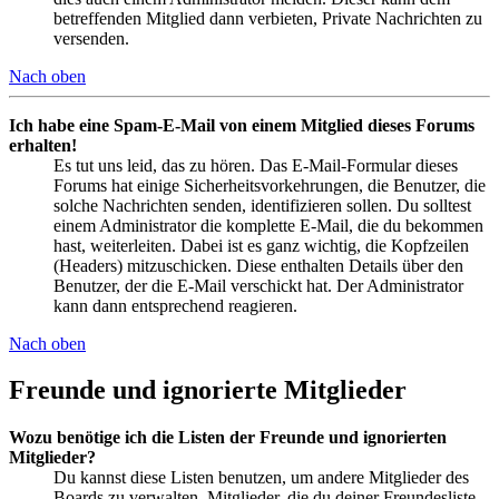
betreffenden Mitglied dann verbieten, Private Nachrichten zu
versenden.
Nach oben
Ich habe eine Spam-E-Mail von einem Mitglied dieses Forums
erhalten!
Es tut uns leid, das zu hören. Das E-Mail-Formular dieses
Forums hat einige Sicherheitsvorkehrungen, die Benutzer, die
solche Nachrichten senden, identifizieren sollen. Du solltest
einem Administrator die komplette E-Mail, die du bekommen
hast, weiterleiten. Dabei ist es ganz wichtig, die Kopfzeilen
(Headers) mitzuschicken. Diese enthalten Details über den
Benutzer, der die E-Mail verschickt hat. Der Administrator
kann dann entsprechend reagieren.
Nach oben
Freunde und ignorierte Mitglieder
Wozu benötige ich die Listen der Freunde und ignorierten
Mitglieder?
Du kannst diese Listen benutzen, um andere Mitglieder des
Boards zu verwalten. Mitglieder, die du deiner Freundesliste