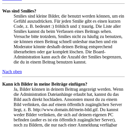
Was sind Smilies?
Smilies sind kleine Bilder, die benutzt werden können, um ein
Gefühl auszudrücken. Für jeden Smilie gibt es einen kurzen
Code, z. B. bedeutet :) fröhlich und :( traurig. Die Liste aller
Smilies kannst du beim Verfassen eines Beitrags sehen.
Versuche bitte trotzdem, Smilies nicht zu häufig zu benutzen,
sie können einen Beitrag schnell unlesbar machen und ein
Moderator könnte deshalb deinen Beitrag entsprechend
überarbeiten oder gar komplett löschen. Die Board-
Administration kann auch die Anzahl der Smilies begrenzen,
die du in einem Beitrag benutzen kannst.
Nach oben
Kann ich Bilder in meine Beiträge einfügen?
Ja, Bilder können in deinem Beitrag angezeigt werden. Wenn
die Administration Dateianhänge erlaubt hat, kannst du das
Bild auch direkt hochladen. Ansonsten musst du zu einem
Bild verlinken, das auf einem öffentlich zugänglichen Server
liegt, z. B. http://www.domain.tld/mein-bild.gif. Du kannst
weder Bilder verlinken, die sich auf deinem eigenen PC
befinden (außer es ist ein öffentlich zugänglicher Server),
noch zu Bildern, die nur nach einer Anmeldung verfügbar