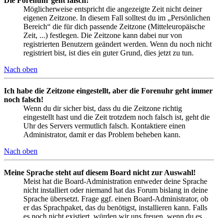
Die Forenuhr geht falsch!
Möglicherweise entspricht die angezeigte Zeit nicht deiner
eigenen Zeitzone. In diesem Fall solltest du im „Persönlichen
Bereich“ die für dich passende Zeitzone (Mitteleuropäische
Zeit, ...) festlegen. Die Zeitzone kann dabei nur von
registrierten Benutzern geändert werden. Wenn du noch nicht
registriert bist, ist dies ein guter Grund, dies jetzt zu tun.
Nach oben
Ich habe die Zeitzone eingestellt, aber die Forenuhr geht immer
noch falsch!
Wenn du dir sicher bist, dass du die Zeitzone richtig
eingestellt hast und die Zeit trotzdem noch falsch ist, geht die
Uhr des Servers vermutlich falsch. Kontaktiere einen
Administrator, damit er das Problem beheben kann.
Nach oben
Meine Sprache steht auf diesem Board nicht zur Auswahl!
Meist hat die Board-Administration entweder deine Sprache
nicht installiert oder niemand hat das Forum bislang in deine
Sprache übersetzt. Frage ggf. einen Board-Administrator, ob
er das Sprachpaket, das du benötigst, installieren kann. Falls
es noch nicht existiert, würden wir uns freuen, wenn du es