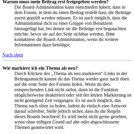
Warum muss mein Beitrag erst freigegeben werden?
Die Board-Administration kann entschieden haben, dass in
dem Forum, in dem du einen Beitrag erstellt hast, die Beiträge
zuerst geprüft werden müssen. Es ist auch möglich, dass die
Administration dich zu einer Gruppe von Benutzern
hinzugefügt hat, bei denen sie die Beiträge erst begutachten
möchte, bevor sie auf der Seite sichtbar werden. Bitte
kontaktiere die Board-Administration, wenn du weitere
Informationen dazu benötigst.
Nach oben
Wie markiere ich ein Thema als neu?
Durch Klicken des „Thema als neu markieren“-Links in der
Beitragsansicht kannst du das Thema wieder ganz nach oben
auf die erste Seite des Forums holen. Wenn du den
entsprechenden Link nicht siehst, dann ist die Funktion
möglicherweise deaktiviert oder seit der letzten Markierung ist
nicht genügend Zeit vergangen. Es ist auch möglich, das
Thema nach oben zu holen, indem du einfach eine Antwort
darauf schreibst. Stelle jedoch sicher, dass du die Regeln
dieses Boards beachtest! Es wird meist nicht gerne gesehen,
wenn ohne triftigen Grund auf alte oder abgeschlossene
Themen geantwortet wird.