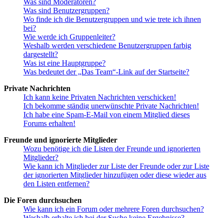
Was sind Moderatoren?
Was sind Benutzergruppen?
Wo finde ich die Benutzergruppen und wie trete ich ihnen
bei?
Wie werde ich Gruppenleiter?
Weshalb werden verschiedene Benutzergruppen farbig
dargestellt?
Was ist eine Hauptgruppe?
Was bedeutet der „Das Team“-Link auf der Startseite?
Private Nachrichten
Ich kann keine Privaten Nachrichten verschicken!
Ich bekomme ständig unerwünschte Private Nachrichten!
Ich habe eine Spam-E-Mail von einem Mitglied dieses
Forums erhalten!
Freunde und ignorierte Mitglieder
Wozu benötige ich die Listen der Freunde und ignorierten
Mitglieder?
Wie kann ich Mitglieder zur Liste der Freunde oder zur Liste
der ignorierten Mitglieder hinzufügen oder diese wieder aus
den Listen entfernen?
Die Foren durchsuchen
Wie kann ich ein Forum oder mehrere Foren durchsuchen?
Weshalb erhalte ich bei der Suche keine Ergebnisse?