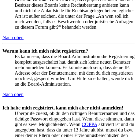
Besitzer dieses Boards keine Rechtsberatung anbieten kann
und nicht die Anlaufstelle für Rechtsangelegenheiten jeglicher
Art ist; außer solchen, die unter der Frage „An wen soll ich
mich wenden, falls es Beschwerden oder juristische Anfragen
zu diesem Forum gibt?“ behandelt werden.
Nach oben
Warum kann ich mich nicht registrieren?
Es kann sein, dass die Board-Administration die Registrierung
komplett ausgeschaltet hat, damit sich keine neuen Benutzer
mehr anmelden können. Es könnte auch sein, dass deine IP-
Adresse oder der Benutzername, mit dem du dich registrieren
möchtest, gesperrt wurden. Um Hilfe zu erhalten, wende dich
an die Board-Administration.
Nach oben
Ich habe mich registriert, kann mich aber nicht anmelden!
Überprüfe zuerst, ob du den richtigen Benutzernamen und das
richtige Passwort eingegeben hast. Wenn diese stimmen, dann
gibt es zwei Möglichkeiten. Wenn
COPPA
aktiviert ist und du
angegeben hast, dass du unter 13 Jahre alt bist, musst du bzw.
einer deiner Eltern oder deiner Erziehungsberechtigten den