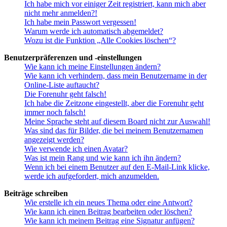
Ich habe mich vor einiger Zeit registriert, kann mich aber
nicht mehr anmelden?!
Ich habe mein Passwort vergessen!
Warum werde ich automatisch abgemeldet?
Wozu ist die Funktion „Alle Cookies löschen“?
Benutzerpräferenzen und -einstellungen
Wie kann ich meine Einstellungen ändern?
Wie kann ich verhindern, dass mein Benutzername in der
Online-Liste auftaucht?
Die Forenuhr geht falsch!
Ich habe die Zeitzone eingestellt, aber die Forenuhr geht
immer noch falsch!
Meine Sprache steht auf diesem Board nicht zur Auswahl!
Was sind das für Bilder, die bei meinem Benutzernamen
angezeigt werden?
Wie verwende ich einen Avatar?
Was ist mein Rang und wie kann ich ihn ändern?
Wenn ich bei einem Benutzer auf den E-Mail-Link klicke,
werde ich aufgefordert, mich anzumelden.
Beiträge schreiben
Wie erstelle ich ein neues Thema oder eine Antwort?
Wie kann ich einen Beitrag bearbeiten oder löschen?
Wie kann ich meinem Beitrag eine Signatur anfügen?