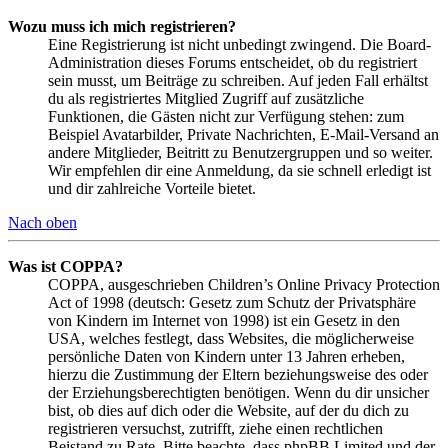
Wozu muss ich mich registrieren?
Eine Registrierung ist nicht unbedingt zwingend. Die Board-
Administration dieses Forums entscheidet, ob du registriert
sein musst, um Beiträge zu schreiben. Auf jeden Fall erhältst
du als registriertes Mitglied Zugriff auf zusätzliche
Funktionen, die Gästen nicht zur Verfügung stehen: zum
Beispiel Avatarbilder, Private Nachrichten, E-Mail-Versand an
andere Mitglieder, Beitritt zu Benutzergruppen und so weiter.
Wir empfehlen dir eine Anmeldung, da sie schnell erledigt ist
und dir zahlreiche Vorteile bietet.
Nach oben
Was ist COPPA?
COPPA, ausgeschrieben Children’s Online Privacy Protection
Act of 1998 (deutsch: Gesetz zum Schutz der Privatsphäre
von Kindern im Internet von 1998) ist ein Gesetz in den
USA, welches festlegt, dass Websites, die möglicherweise
persönliche Daten von Kindern unter 13 Jahren erheben,
hierzu die Zustimmung der Eltern beziehungsweise des oder
der Erziehungsberechtigten benötigen. Wenn du dir unsicher
bist, ob dies auf dich oder die Website, auf der du dich zu
registrieren versuchst, zutrifft, ziehe einen rechtlichen
Beistand zu Rate. Bitte beachte, dass phpBB Limited und der