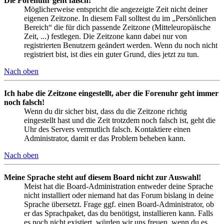
Die Forenuhr geht falsch!
Möglicherweise entspricht die angezeigte Zeit nicht deiner
eigenen Zeitzone. In diesem Fall solltest du im „Persönlichen
Bereich“ die für dich passende Zeitzone (Mitteleuropäische
Zeit, ...) festlegen. Die Zeitzone kann dabei nur von
registrierten Benutzern geändert werden. Wenn du noch nicht
registriert bist, ist dies ein guter Grund, dies jetzt zu tun.
Nach oben
Ich habe die Zeitzone eingestellt, aber die Forenuhr geht immer
noch falsch!
Wenn du dir sicher bist, dass du die Zeitzone richtig
eingestellt hast und die Zeit trotzdem noch falsch ist, geht die
Uhr des Servers vermutlich falsch. Kontaktiere einen
Administrator, damit er das Problem beheben kann.
Nach oben
Meine Sprache steht auf diesem Board nicht zur Auswahl!
Meist hat die Board-Administration entweder deine Sprache
nicht installiert oder niemand hat das Forum bislang in deine
Sprache übersetzt. Frage ggf. einen Board-Administrator, ob
er das Sprachpaket, das du benötigst, installieren kann. Falls
es noch nicht existiert, würden wir uns freuen, wenn du es