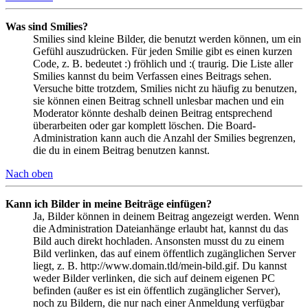
Was sind Smilies?
Smilies sind kleine Bilder, die benutzt werden können, um ein
Gefühl auszudrücken. Für jeden Smilie gibt es einen kurzen
Code, z. B. bedeutet :) fröhlich und :( traurig. Die Liste aller
Smilies kannst du beim Verfassen eines Beitrags sehen.
Versuche bitte trotzdem, Smilies nicht zu häufig zu benutzen,
sie können einen Beitrag schnell unlesbar machen und ein
Moderator könnte deshalb deinen Beitrag entsprechend
überarbeiten oder gar komplett löschen. Die Board-
Administration kann auch die Anzahl der Smilies begrenzen,
die du in einem Beitrag benutzen kannst.
Nach oben
Kann ich Bilder in meine Beiträge einfügen?
Ja, Bilder können in deinem Beitrag angezeigt werden. Wenn
die Administration Dateianhänge erlaubt hat, kannst du das
Bild auch direkt hochladen. Ansonsten musst du zu einem
Bild verlinken, das auf einem öffentlich zugänglichen Server
liegt, z. B. http://www.domain.tld/mein-bild.gif. Du kannst
weder Bilder verlinken, die sich auf deinem eigenen PC
befinden (außer es ist ein öffentlich zugänglicher Server),
noch zu Bildern, die nur nach einer Anmeldung verfügbar