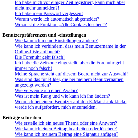
Ich habe mich vor einiger Zeit registriert, kann mich aber
nicht mehr anmelden?!
Ich habe mein Passwort vergessen!
Warum werde ich automatisch abgemeldet?
Wozu ist die Funktion „Alle Cookies löschen“?
Benutzerpräferenzen und -einstellungen
Wie kann ich meine Einstellungen ändern?
Wie kann ich verhindern, dass mein Benutzername in der
Online-Liste auftaucht?
Die Forenuhr geht falsch!
Ich habe die Zeitzone eingestellt, aber die Forenuhr geht
immer noch falsch!
Meine Sprache steht auf diesem Board nicht zur Auswahl!
Was sind das für Bilder, die bei meinem Benutzernamen
angezeigt werden?
Wie verwende ich einen Avatar?
Was ist mein Rang und wie kann ich ihn ändern?
Wenn ich bei einem Benutzer auf den E-Mail-Link klicke,
werde ich aufgefordert, mich anzumelden.
Beiträge schreiben
Wie erstelle ich ein neues Thema oder eine Antwort?
Wie kann ich einen Beitrag bearbeiten oder löschen?
Wie kann ich meinem Beitrag eine Signatur anfügen?