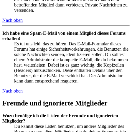
betreffenden Mitglied dann verbieten, Private Nachrichten zu
versenden.
Nach oben
Ich habe eine Spam-E-Mail von einem Mitglied dieses Forums
erhalten!
Es tut uns leid, das zu hören. Das E-Mail-Formular dieses
Forums hat einige Sicherheitsvorkehrungen, die Benutzer, die
solche Nachrichten senden, identifizieren sollen. Du solltest
einem Administrator die komplette E-Mail, die du bekommen
hast, weiterleiten. Dabei ist es ganz wichtig, die Kopfzeilen
(Headers) mitzuschicken. Diese enthalten Details über den
Benutzer, der die E-Mail verschickt hat. Der Administrator
kann dann entsprechend reagieren.
Nach oben
Freunde und ignorierte Mitglieder
Wozu benötige ich die Listen der Freunde und ignorierten
Mitglieder?
Du kannst diese Listen benutzen, um andere Mitglieder des
Boards zu verwalten. Mitglieder, die du deiner Freundesliste