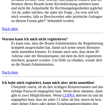
Besitzer dieses Boards keine Rechtsberatung anbieten kann
und nicht die Anlaufstelle für Rechtsangelegenheiten jeglicher
Art ist; außer solchen, die unter der Frage „An wen soll ich
mich wenden, falls es Beschwerden oder juristische Anfragen
zu diesem Forum gibt?“ behandelt werden.
Nach oben
Warum kann ich mich nicht registrieren?
Es kann sein, dass die Board-Administration die Registrierung
komplett ausgeschaltet hat, damit sich keine neuen Benutzer
mehr anmelden können. Es könnte auch sein, dass deine IP-
Adresse oder der Benutzername, mit dem du dich registrieren
möchtest, gesperrt wurden. Um Hilfe zu erhalten, wende dich
an die Board-Administration.
Nach oben
Ich habe mich registriert, kann mich aber nicht anmelden!
Überprüfe zuerst, ob du den richtigen Benutzernamen und das
richtige Passwort eingegeben hast. Wenn diese stimmen, dann
gibt es zwei Möglichkeiten. Wenn
COPPA
aktiviert ist und du
angegeben hast, dass du unter 13 Jahre alt bist, musst du bzw.
einer deiner Eltern oder deiner Erziehungsberechtigten den