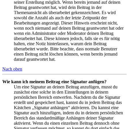
seiner Erstellung möglich. Wenn bereits jemand auf deinen
Beitrag geantwortet hat, wird dein Beitrag in der
Themenansicht als überarbeitet gekennzeichnet. Es wird
sowohl die Anzahl als auch der letzte Zeitpunkt der
Bearbeitungen angezeigt. Dieser Hinweis erscheint nicht,
wenn noch niemand auf deinen Beitrag geantwortet hat oder
wenn ein Administrator oder Moderator deinen Beitrag
überarbeitet hat. Diese können jedoch, falls sie es für nötig
halten, eine Notiz hinterlassen, warum dein Beitrag
überarbeitet wurde. Bitte beachte, dass normale Benutzer
einen Beitrag nicht löschen können, wenn bereits jemand
darauf geantwortet hat.
Nach oben
Wie kann ich meinem Beitrag eine Signatur anfügen?
Um eine Signatur an deinen Beitrag anzufügen, musst du
zunächst eine solche in den Einstellungen in deinem
persönlichen Bereich entwerfen. Nachdem du die Signatur
erstellt und gespeichert hast, kannst du in jedem Beitrag das
Kästchen „Signatur anhängen“ aktivieren. Du kannst eine
Signatur auch hinzufügen, indem du in deinem persönlichen
Bereich das standardmäßige Anhängen deiner Signatur
aktivierst. Wenn du einen einzelnen Beitrag dennoch ohne
Signatur verfassen möchtest, so kannst du dort einfach das