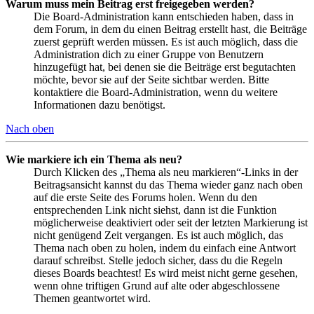
Warum muss mein Beitrag erst freigegeben werden?
Die Board-Administration kann entschieden haben, dass in
dem Forum, in dem du einen Beitrag erstellt hast, die Beiträge
zuerst geprüft werden müssen. Es ist auch möglich, dass die
Administration dich zu einer Gruppe von Benutzern
hinzugefügt hat, bei denen sie die Beiträge erst begutachten
möchte, bevor sie auf der Seite sichtbar werden. Bitte
kontaktiere die Board-Administration, wenn du weitere
Informationen dazu benötigst.
Nach oben
Wie markiere ich ein Thema als neu?
Durch Klicken des „Thema als neu markieren“-Links in der
Beitragsansicht kannst du das Thema wieder ganz nach oben
auf die erste Seite des Forums holen. Wenn du den
entsprechenden Link nicht siehst, dann ist die Funktion
möglicherweise deaktiviert oder seit der letzten Markierung ist
nicht genügend Zeit vergangen. Es ist auch möglich, das
Thema nach oben zu holen, indem du einfach eine Antwort
darauf schreibst. Stelle jedoch sicher, dass du die Regeln
dieses Boards beachtest! Es wird meist nicht gerne gesehen,
wenn ohne triftigen Grund auf alte oder abgeschlossene
Themen geantwortet wird.