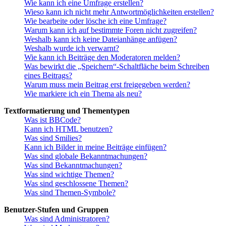
Wie kann ich eine Umfrage erstellen?
Wieso kann ich nicht mehr Antwortmöglichkeiten erstellen?
Wie bearbeite oder lösche ich eine Umfrage?
Warum kann ich auf bestimmte Foren nicht zugreifen?
Weshalb kann ich keine Dateianhänge anfügen?
Weshalb wurde ich verwarnt?
Wie kann ich Beiträge den Moderatoren melden?
Was bewirkt die „Speichern“-Schaltfläche beim Schreiben
eines Beitrags?
Warum muss mein Beitrag erst freigegeben werden?
Wie markiere ich ein Thema als neu?
Textformatierung und Thementypen
Was ist BBCode?
Kann ich HTML benutzen?
Was sind Smilies?
Kann ich Bilder in meine Beiträge einfügen?
Was sind globale Bekanntmachungen?
Was sind Bekanntmachungen?
Was sind wichtige Themen?
Was sind geschlossene Themen?
Was sind Themen-Symbole?
Benutzer-Stufen und Gruppen
Was sind Administratoren?