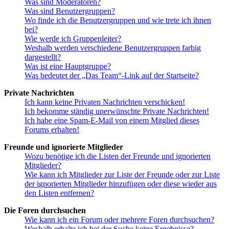
Was sind Moderatoren?
Was sind Benutzergruppen?
Wo finde ich die Benutzergruppen und wie trete ich ihnen
bei?
Wie werde ich Gruppenleiter?
Weshalb werden verschiedene Benutzergruppen farbig
dargestellt?
Was ist eine Hauptgruppe?
Was bedeutet der „Das Team“-Link auf der Startseite?
Private Nachrichten
Ich kann keine Privaten Nachrichten verschicken!
Ich bekomme ständig unerwünschte Private Nachrichten!
Ich habe eine Spam-E-Mail von einem Mitglied dieses
Forums erhalten!
Freunde und ignorierte Mitglieder
Wozu benötige ich die Listen der Freunde und ignorierten
Mitglieder?
Wie kann ich Mitglieder zur Liste der Freunde oder zur Liste
der ignorierten Mitglieder hinzufügen oder diese wieder aus
den Listen entfernen?
Die Foren durchsuchen
Wie kann ich ein Forum oder mehrere Foren durchsuchen?
Weshalb erhalte ich bei der Suche keine Ergebnisse?