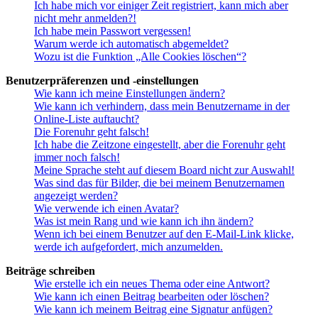
Ich habe mich vor einiger Zeit registriert, kann mich aber
nicht mehr anmelden?!
Ich habe mein Passwort vergessen!
Warum werde ich automatisch abgemeldet?
Wozu ist die Funktion „Alle Cookies löschen“?
Benutzerpräferenzen und -einstellungen
Wie kann ich meine Einstellungen ändern?
Wie kann ich verhindern, dass mein Benutzername in der
Online-Liste auftaucht?
Die Forenuhr geht falsch!
Ich habe die Zeitzone eingestellt, aber die Forenuhr geht
immer noch falsch!
Meine Sprache steht auf diesem Board nicht zur Auswahl!
Was sind das für Bilder, die bei meinem Benutzernamen
angezeigt werden?
Wie verwende ich einen Avatar?
Was ist mein Rang und wie kann ich ihn ändern?
Wenn ich bei einem Benutzer auf den E-Mail-Link klicke,
werde ich aufgefordert, mich anzumelden.
Beiträge schreiben
Wie erstelle ich ein neues Thema oder eine Antwort?
Wie kann ich einen Beitrag bearbeiten oder löschen?
Wie kann ich meinem Beitrag eine Signatur anfügen?