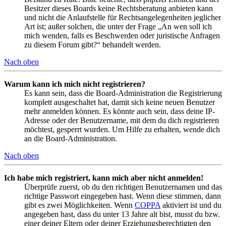
Besitzer dieses Boards keine Rechtsberatung anbieten kann
und nicht die Anlaufstelle für Rechtsangelegenheiten jeglicher
Art ist; außer solchen, die unter der Frage „An wen soll ich
mich wenden, falls es Beschwerden oder juristische Anfragen
zu diesem Forum gibt?“ behandelt werden.
Nach oben
Warum kann ich mich nicht registrieren?
Es kann sein, dass die Board-Administration die Registrierung
komplett ausgeschaltet hat, damit sich keine neuen Benutzer
mehr anmelden können. Es könnte auch sein, dass deine IP-
Adresse oder der Benutzername, mit dem du dich registrieren
möchtest, gesperrt wurden. Um Hilfe zu erhalten, wende dich
an die Board-Administration.
Nach oben
Ich habe mich registriert, kann mich aber nicht anmelden!
Überprüfe zuerst, ob du den richtigen Benutzernamen und das
richtige Passwort eingegeben hast. Wenn diese stimmen, dann
gibt es zwei Möglichkeiten. Wenn
COPPA
aktiviert ist und du
angegeben hast, dass du unter 13 Jahre alt bist, musst du bzw.
einer deiner Eltern oder deiner Erziehungsberechtigten den