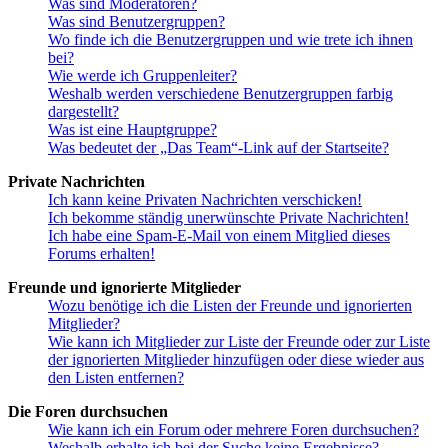
Was sind Moderatoren?
Was sind Benutzergruppen?
Wo finde ich die Benutzergruppen und wie trete ich ihnen
bei?
Wie werde ich Gruppenleiter?
Weshalb werden verschiedene Benutzergruppen farbig
dargestellt?
Was ist eine Hauptgruppe?
Was bedeutet der „Das Team“-Link auf der Startseite?
Private Nachrichten
Ich kann keine Privaten Nachrichten verschicken!
Ich bekomme ständig unerwünschte Private Nachrichten!
Ich habe eine Spam-E-Mail von einem Mitglied dieses
Forums erhalten!
Freunde und ignorierte Mitglieder
Wozu benötige ich die Listen der Freunde und ignorierten
Mitglieder?
Wie kann ich Mitglieder zur Liste der Freunde oder zur Liste
der ignorierten Mitglieder hinzufügen oder diese wieder aus
den Listen entfernen?
Die Foren durchsuchen
Wie kann ich ein Forum oder mehrere Foren durchsuchen?
Weshalb erhalte ich bei der Suche keine Ergebnisse?