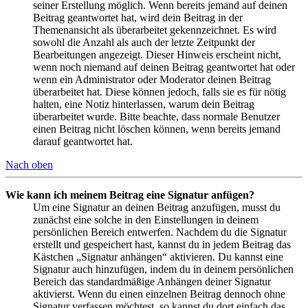
seiner Erstellung möglich. Wenn bereits jemand auf deinen
Beitrag geantwortet hat, wird dein Beitrag in der
Themenansicht als überarbeitet gekennzeichnet. Es wird
sowohl die Anzahl als auch der letzte Zeitpunkt der
Bearbeitungen angezeigt. Dieser Hinweis erscheint nicht,
wenn noch niemand auf deinen Beitrag geantwortet hat oder
wenn ein Administrator oder Moderator deinen Beitrag
überarbeitet hat. Diese können jedoch, falls sie es für nötig
halten, eine Notiz hinterlassen, warum dein Beitrag
überarbeitet wurde. Bitte beachte, dass normale Benutzer
einen Beitrag nicht löschen können, wenn bereits jemand
darauf geantwortet hat.
Nach oben
Wie kann ich meinem Beitrag eine Signatur anfügen?
Um eine Signatur an deinen Beitrag anzufügen, musst du
zunächst eine solche in den Einstellungen in deinem
persönlichen Bereich entwerfen. Nachdem du die Signatur
erstellt und gespeichert hast, kannst du in jedem Beitrag das
Kästchen „Signatur anhängen“ aktivieren. Du kannst eine
Signatur auch hinzufügen, indem du in deinem persönlichen
Bereich das standardmäßige Anhängen deiner Signatur
aktivierst. Wenn du einen einzelnen Beitrag dennoch ohne
Signatur verfassen möchtest, so kannst du dort einfach das