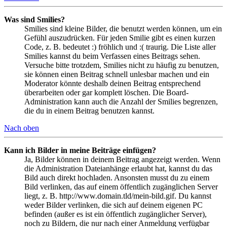
Was sind Smilies?
Smilies sind kleine Bilder, die benutzt werden können, um ein
Gefühl auszudrücken. Für jeden Smilie gibt es einen kurzen
Code, z. B. bedeutet :) fröhlich und :( traurig. Die Liste aller
Smilies kannst du beim Verfassen eines Beitrags sehen.
Versuche bitte trotzdem, Smilies nicht zu häufig zu benutzen,
sie können einen Beitrag schnell unlesbar machen und ein
Moderator könnte deshalb deinen Beitrag entsprechend
überarbeiten oder gar komplett löschen. Die Board-
Administration kann auch die Anzahl der Smilies begrenzen,
die du in einem Beitrag benutzen kannst.
Nach oben
Kann ich Bilder in meine Beiträge einfügen?
Ja, Bilder können in deinem Beitrag angezeigt werden. Wenn
die Administration Dateianhänge erlaubt hat, kannst du das
Bild auch direkt hochladen. Ansonsten musst du zu einem
Bild verlinken, das auf einem öffentlich zugänglichen Server
liegt, z. B. http://www.domain.tld/mein-bild.gif. Du kannst
weder Bilder verlinken, die sich auf deinem eigenen PC
befinden (außer es ist ein öffentlich zugänglicher Server),
noch zu Bildern, die nur nach einer Anmeldung verfügbar