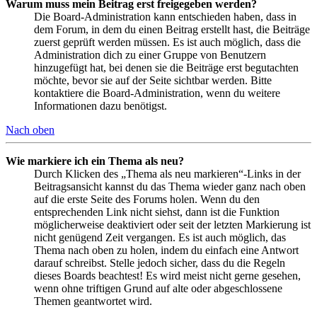
Warum muss mein Beitrag erst freigegeben werden?
Die Board-Administration kann entschieden haben, dass in
dem Forum, in dem du einen Beitrag erstellt hast, die Beiträge
zuerst geprüft werden müssen. Es ist auch möglich, dass die
Administration dich zu einer Gruppe von Benutzern
hinzugefügt hat, bei denen sie die Beiträge erst begutachten
möchte, bevor sie auf der Seite sichtbar werden. Bitte
kontaktiere die Board-Administration, wenn du weitere
Informationen dazu benötigst.
Nach oben
Wie markiere ich ein Thema als neu?
Durch Klicken des „Thema als neu markieren“-Links in der
Beitragsansicht kannst du das Thema wieder ganz nach oben
auf die erste Seite des Forums holen. Wenn du den
entsprechenden Link nicht siehst, dann ist die Funktion
möglicherweise deaktiviert oder seit der letzten Markierung ist
nicht genügend Zeit vergangen. Es ist auch möglich, das
Thema nach oben zu holen, indem du einfach eine Antwort
darauf schreibst. Stelle jedoch sicher, dass du die Regeln
dieses Boards beachtest! Es wird meist nicht gerne gesehen,
wenn ohne triftigen Grund auf alte oder abgeschlossene
Themen geantwortet wird.