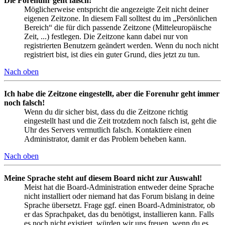
Die Forenuhr geht falsch!
Möglicherweise entspricht die angezeigte Zeit nicht deiner
eigenen Zeitzone. In diesem Fall solltest du im „Persönlichen
Bereich“ die für dich passende Zeitzone (Mitteleuropäische
Zeit, ...) festlegen. Die Zeitzone kann dabei nur von
registrierten Benutzern geändert werden. Wenn du noch nicht
registriert bist, ist dies ein guter Grund, dies jetzt zu tun.
Nach oben
Ich habe die Zeitzone eingestellt, aber die Forenuhr geht immer
noch falsch!
Wenn du dir sicher bist, dass du die Zeitzone richtig
eingestellt hast und die Zeit trotzdem noch falsch ist, geht die
Uhr des Servers vermutlich falsch. Kontaktiere einen
Administrator, damit er das Problem beheben kann.
Nach oben
Meine Sprache steht auf diesem Board nicht zur Auswahl!
Meist hat die Board-Administration entweder deine Sprache
nicht installiert oder niemand hat das Forum bislang in deine
Sprache übersetzt. Frage ggf. einen Board-Administrator, ob
er das Sprachpaket, das du benötigst, installieren kann. Falls
es noch nicht existiert, würden wir uns freuen, wenn du es