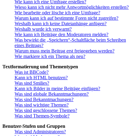
Wie kann ich eine Umfrage erstellen?
Wieso kann ich nicht mehr Antwortmöglichkeiten erstellen?
Wie bearbeite oder lösche ich eine Umfrage?
Warum kann ich auf bestimmte Foren nicht zugreifen?
Weshalb kann ich keine Dateianhänge anfügen?
Weshalb wurde ich verwarnt?
Wie kann ich Beiträge den Moderatoren melden?
Was bewirkt die „Speichern“-Schaltfläche beim Schreiben
eines Beitrags?
Warum muss mein Beitrag erst freigegeben werden?
Wie markiere ich ein Thema als neu?
Textformatierung und Thementypen
Was ist BBCode?
Kann ich HTML benutzen?
Was sind Smilies?
Kann ich Bilder in meine Beiträge einfügen?
Was sind globale Bekanntmachungen?
Was sind Bekanntmachungen?
Was sind wichtige Themen?
Was sind geschlossene Themen?
Was sind Themen-Symbole?
Benutzer-Stufen und Gruppen
Was sind Administratoren?