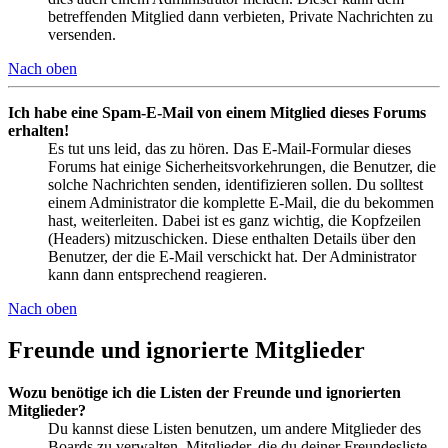
betreffenden Mitglied dann verbieten, Private Nachrichten zu
versenden.
Nach oben
Ich habe eine Spam-E-Mail von einem Mitglied dieses Forums
erhalten!
Es tut uns leid, das zu hören. Das E-Mail-Formular dieses
Forums hat einige Sicherheitsvorkehrungen, die Benutzer, die
solche Nachrichten senden, identifizieren sollen. Du solltest
einem Administrator die komplette E-Mail, die du bekommen
hast, weiterleiten. Dabei ist es ganz wichtig, die Kopfzeilen
(Headers) mitzuschicken. Diese enthalten Details über den
Benutzer, der die E-Mail verschickt hat. Der Administrator
kann dann entsprechend reagieren.
Nach oben
Freunde und ignorierte Mitglieder
Wozu benötige ich die Listen der Freunde und ignorierten
Mitglieder?
Du kannst diese Listen benutzen, um andere Mitglieder des
Boards zu verwalten. Mitglieder, die du deiner Freundesliste