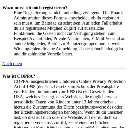
Wozu muss ich mich registrieren?
Eine Registrierung ist nicht unbedingt zwingend. Die Board-
Administration dieses Forums entscheidet, ob du registriert
sein musst, um Beiträge zu schreiben. Auf jeden Fall erhältst
du als registriertes Mitglied Zugriff auf zusätzliche
Funktionen, die Gästen nicht zur Verfügung stehen: zum
Beispiel Avatarbilder, Private Nachrichten, E-Mail-Versand an
andere Mitglieder, Beitritt zu Benutzergruppen und so weiter.
Wir empfehlen dir eine Anmeldung, da sie schnell erledigt ist
und dir zahlreiche Vorteile bietet.
Nach oben
Was ist COPPA?
COPPA, ausgeschrieben Children’s Online Privacy Protection
Act of 1998 (deutsch: Gesetz zum Schutz der Privatsphäre
von Kindern im Internet von 1998) ist ein Gesetz in den
USA, welches festlegt, dass Websites, die möglicherweise
persönliche Daten von Kindern unter 13 Jahren erheben,
hierzu die Zustimmung der Eltern beziehungsweise des oder
der Erziehungsberechtigten benötigen. Wenn du dir unsicher
bist, ob dies auf dich oder die Website, auf der du dich zu
registrieren versuchst, zutrifft, ziehe einen rechtlichen
Beistand zu Rate. Bitte beachte, dass phpBB Limited und der