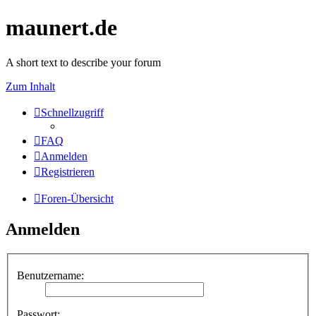
maunert.de
A short text to describe your forum
Zum Inhalt
Schnellzugriff
FAQ
Anmelden
Registrieren
Foren-Übersicht
Anmelden
Benutzername:
Passwort: