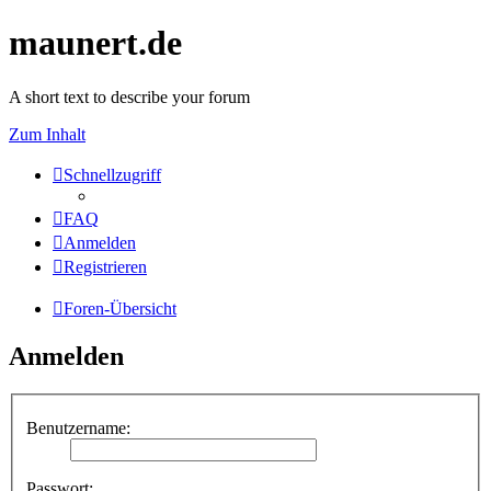
maunert.de
A short text to describe your forum
Zum Inhalt
Schnellzugriff
FAQ
Anmelden
Registrieren
Foren-Übersicht
Anmelden
Benutzername:
Passwort: