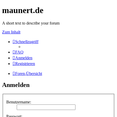
maunert.de
A short text to describe your forum
Zum Inhalt
Schnellzugriff
FAQ
Anmelden
Registrieren
Foren-Übersicht
Anmelden
Benutzername:
Passwort: