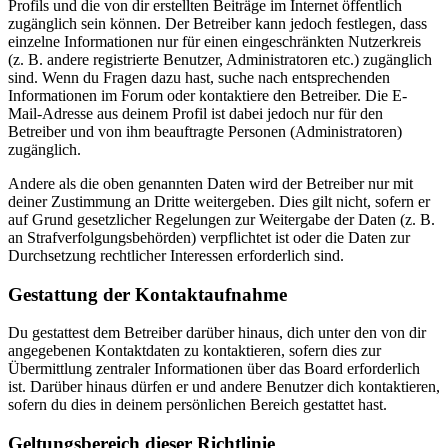
Profils und die von dir erstellten Beiträge im Internet öffentlich
zugänglich sein können. Der Betreiber kann jedoch festlegen, dass
einzelne Informationen nur für einen eingeschränkten Nutzerkreis
(z. B. andere registrierte Benutzer, Administratoren etc.) zugänglich
sind. Wenn du Fragen dazu hast, suche nach entsprechenden
Informationen im Forum oder kontaktiere den Betreiber. Die E-
Mail-Adresse aus deinem Profil ist dabei jedoch nur für den
Betreiber und von ihm beauftragte Personen (Administratoren)
zugänglich.
Andere als die oben genannten Daten wird der Betreiber nur mit
deiner Zustimmung an Dritte weitergeben. Dies gilt nicht, sofern er
auf Grund gesetzlicher Regelungen zur Weitergabe der Daten (z. B.
an Strafverfolgungsbehörden) verpflichtet ist oder die Daten zur
Durchsetzung rechtlicher Interessen erforderlich sind.
Gestattung der Kontaktaufnahme
Du gestattest dem Betreiber darüber hinaus, dich unter den von dir
angegebenen Kontaktdaten zu kontaktieren, sofern dies zur
Übermittlung zentraler Informationen über das Board erforderlich
ist. Darüber hinaus dürfen er und andere Benutzer dich kontaktieren,
sofern du dies in deinem persönlichen Bereich gestattet hast.
Geltungsbereich dieser Richtlinie