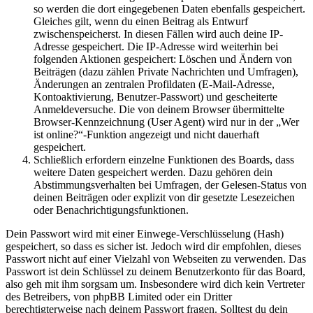
so werden die dort eingegebenen Daten ebenfalls gespeichert.
Gleiches gilt, wenn du einen Beitrag als Entwurf
zwischenspeicherst. In diesen Fällen wird auch deine IP-
Adresse gespeichert. Die IP-Adresse wird weiterhin bei
folgenden Aktionen gespeichert: Löschen und Ändern von
Beiträgen (dazu zählen Private Nachrichten und Umfragen),
Änderungen an zentralen Profildaten (E-Mail-Adresse,
Kontoaktivierung, Benutzer-Passwort) und gescheiterte
Anmeldeversuche. Die von deinem Browser übermittelte
Browser-Kennzeichnung (User Agent) wird nur in der „Wer
ist online?“-Funktion angezeigt und nicht dauerhaft
gespeichert.
Schließlich erfordern einzelne Funktionen des Boards, dass
weitere Daten gespeichert werden. Dazu gehören dein
Abstimmungsverhalten bei Umfragen, der Gelesen-Status von
deinen Beiträgen oder explizit von dir gesetzte Lesezeichen
oder Benachrichtigungsfunktionen.
Dein Passwort wird mit einer Einwege-Verschlüsselung (Hash)
gespeichert, so dass es sicher ist. Jedoch wird dir empfohlen, dieses
Passwort nicht auf einer Vielzahl von Webseiten zu verwenden. Das
Passwort ist dein Schlüssel zu deinem Benutzerkonto für das Board,
also geh mit ihm sorgsam um. Insbesondere wird dich kein Vertreter
des Betreibers, von phpBB Limited oder ein Dritter
berechtigterweise nach deinem Passwort fragen. Solltest du dein