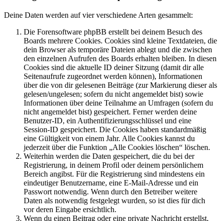
Deine Daten werden auf vier verschiedene Arten gesammelt:
Die Forensoftware phpBB erstellt bei deinem Besuch des
Boards mehrere Cookies. Cookies sind kleine Textdateien, die
dein Browser als temporäre Dateien ablegt und die zwischen
den einzelnen Aufrufen des Boards erhalten bleiben. In diesen
Cookies sind die aktuelle ID deiner Sitzung (damit dir alle
Seitenaufrufe zugeordnet werden können), Informationen
über die von dir gelesenen Beiträge (zur Markierung dieser als
gelesen/ungelesen; sofern du nicht angemeldet bist) sowie
Informationen über deine Teilnahme an Umfragen (sofern du
nicht angemeldet bist) gespeichert. Ferner werden deine
Benutzer-ID, ein Authentifizierungsschlüssel und eine
Session-ID gespeichert. Die Cookies haben standardmäßig
eine Gültigkeit von einem Jahr. Alle Cookies kannst du
jederzeit über die Funktion „Alle Cookies löschen“ löschen.
Weiterhin werden die Daten gespeichert, die du bei der
Registrierung, in deinem Profil oder deinem persönlichem
Bereich angibst. Für die Registrierung sind mindestens ein
eindeutiger Benutzername, eine E-Mail-Adresse und ein
Passwort notwendig. Wenn durch den Betreiber weitere
Daten als notwendig festgelegt wurden, so ist dies für dich
vor deren Eingabe ersichtlich.
Wenn du einen Beitrag oder eine private Nachricht erstellst,