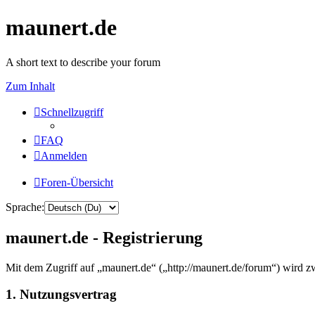
maunert.de
A short text to describe your forum
Zum Inhalt
Schnellzugriff
FAQ
Anmelden
Foren-Übersicht
Sprache:
maunert.de - Registrierung
Mit dem Zugriff auf „maunert.de“ („http://maunert.de/forum“) wird z
1. Nutzungsvertrag