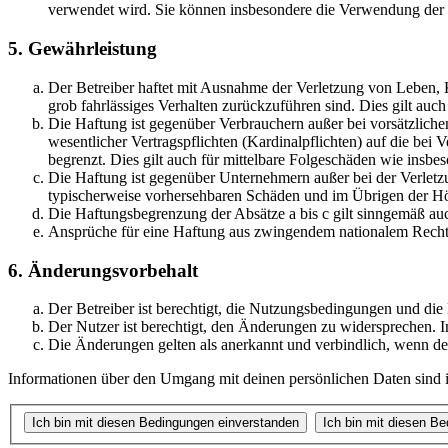
verwendet wird. Sie können insbesondere die Verwendung der S
5. Gewährleistung
Der Betreiber haftet mit Ausnahme der Verletzung von Leben, Kö
grob fahrlässiges Verhalten zurückzuführen sind. Dies gilt au
Die Haftung ist gegenüber Verbrauchern außer bei vorsätzlich
wesentlicher Vertragspflichten (Kardinalpflichten) auf die be
begrenzt. Dies gilt auch für mittelbare Folgeschäden wie ins
Die Haftung ist gegenüber Unternehmern außer bei der Verletzu
typischerweise vorhersehbaren Schäden und im Übrigen der Höh
Die Haftungsbegrenzung der Absätze a bis c gilt sinngemäß auc
Ansprüche für eine Haftung aus zwingendem nationalem Recht 
6. Änderungsvorbehalt
Der Betreiber ist berechtigt, die Nutzungsbedingungen und di
Der Nutzer ist berechtigt, den Änderungen zu widersprechen. I
Die Änderungen gelten als anerkannt und verbindlich, wenn d
Informationen über den Umgang mit deinen persönlichen Daten sind i