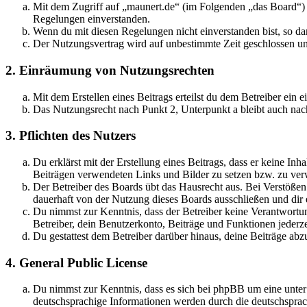
Mit dem Zugriff auf „maunert.de“ (im Folgenden „das Board“) 
Regelungen einverstanden.
Wenn du mit diesen Regelungen nicht einverstanden bist, so dar
Der Nutzungsvertrag wird auf unbestimmte Zeit geschlossen und
2. Einräumung von Nutzungsrechten
Mit dem Erstellen eines Beitrags erteilst du dem Betreiber ein
Das Nutzungsrecht nach Punkt 2, Unterpunkt a bleibt auch na
3. Pflichten des Nutzers
Du erklärst mit der Erstellung eines Beitrags, dass er keine Inh
Beiträgen verwendeten Links und Bilder zu setzen bzw. zu ve
Der Betreiber des Boards übt das Hausrecht aus. Bei Verstöße
dauerhaft von der Nutzung dieses Boards ausschließen und dir e
Du nimmst zur Kenntnis, dass der Betreiber keine Verantwortung 
Betreiber, dein Benutzerkonto, Beiträge und Funktionen jederze
Du gestattest dem Betreiber darüber hinaus, deine Beiträge abz
4. General Public License
Du nimmst zur Kenntnis, dass es sich bei phpBB um eine unter
deutschsprachige Informationen werden durch die deutschsprac