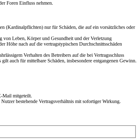
der Foren Einfluss nehmen.
 (Kardinalpflichten) nur für Schäden, die auf ein vorsätzliches oder
ung von Leben, Körper und Gesundheit und der Verletzung
 der Höhe nach auf die vertragstypischen Durchschnittsschäden
rlässigem Verhalten des Betreibers auf die bei Vertragsschluss
 gilt auch für mittelbare Schäden, insbesondere entgangenen Gewinn.
Mail mitgeteilt.
Nutzer bestehende Vertragsverhältnis mit sofortiger Wirkung.