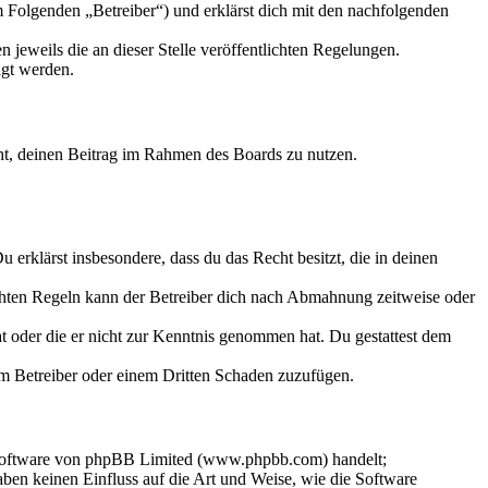
 Folgenden „Betreiber“) und erklärst dich mit den nachfolgenden
 jeweils die an dieser Stelle veröffentlichten Regelungen.
igt werden.
echt, deinen Beitrag im Rahmen des Boards zu nutzen.
Du erklärst insbesondere, dass du das Recht besitzt, die in deinen
chten Regeln kann der Betreiber dich nach Abmahnung zeitweise oder
hat oder die er nicht zur Kenntnis genommen hat. Du gestattest dem
dem Betreiber oder einem Dritten Schaden zuzufügen.
-Software von phpBB Limited (www.phpbb.com) handelt;
en keinen Einfluss auf die Art und Weise, wie die Software