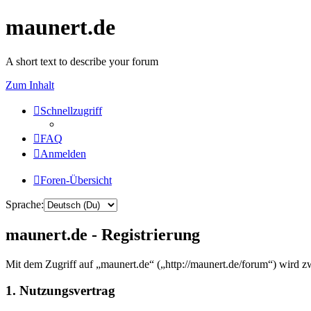
maunert.de
A short text to describe your forum
Zum Inhalt
Schnellzugriff
FAQ
Anmelden
Foren-Übersicht
Sprache:
maunert.de - Registrierung
Mit dem Zugriff auf „maunert.de“ („http://maunert.de/forum“) wird z
1. Nutzungsvertrag