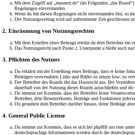
Mit dem Zugriff auf „maunert.de“ (im Folgenden „das Board“) 
Regelungen einverstanden.
Wenn du mit diesen Regelungen nicht einverstanden bist, so dar
Der Nutzungsvertrag wird auf unbestimmte Zeit geschlossen und
2. Einräumung von Nutzungsrechten
Mit dem Erstellen eines Beitrags erteilst du dem Betreiber ein
Das Nutzungsrecht nach Punkt 2, Unterpunkt a bleibt auch na
3. Pflichten des Nutzers
Du erklärst mit der Erstellung eines Beitrags, dass er keine Inh
Beiträgen verwendeten Links und Bilder zu setzen bzw. zu ve
Der Betreiber des Boards übt das Hausrecht aus. Bei Verstöße
dauerhaft von der Nutzung dieses Boards ausschließen und dir e
Du nimmst zur Kenntnis, dass der Betreiber keine Verantwortung 
Betreiber, dein Benutzerkonto, Beiträge und Funktionen jederze
Du gestattest dem Betreiber darüber hinaus, deine Beiträge abz
4. General Public License
Du nimmst zur Kenntnis, dass es sich bei phpBB um eine unter
deutschsprachige Informationen werden durch die deutschsprac