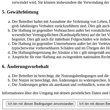
verwendet wird. Sie können insbesondere die Verwendung der S
5. Gewährleistung
Der Betreiber haftet mit Ausnahme der Verletzung von Leben, Kö
grob fahrlässiges Verhalten zurückzuführen sind. Dies gilt au
Die Haftung ist gegenüber Verbrauchern außer bei vorsätzlich
wesentlicher Vertragspflichten (Kardinalpflichten) auf die be
begrenzt. Dies gilt auch für mittelbare Folgeschäden wie ins
Die Haftung ist gegenüber Unternehmern außer bei der Verletzu
typischerweise vorhersehbaren Schäden und im Übrigen der Höh
Die Haftungsbegrenzung der Absätze a bis c gilt sinngemäß auc
Ansprüche für eine Haftung aus zwingendem nationalem Recht 
6. Änderungsvorbehalt
Der Betreiber ist berechtigt, die Nutzungsbedingungen und di
Der Nutzer ist berechtigt, den Änderungen zu widersprechen. I
Die Änderungen gelten als anerkannt und verbindlich, wenn d
Informationen über den Umgang mit deinen persönlichen Daten sind i