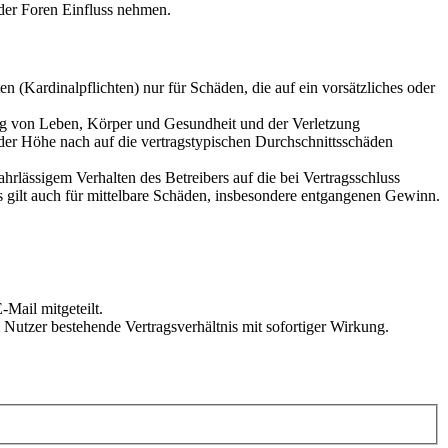
der Foren Einfluss nehmen.
 (Kardinalpflichten) nur für Schäden, die auf ein vorsätzliches oder
ung von Leben, Körper und Gesundheit und der Verletzung
 der Höhe nach auf die vertragstypischen Durchschnittsschäden
rlässigem Verhalten des Betreibers auf die bei Vertragsschluss
 gilt auch für mittelbare Schäden, insbesondere entgangenen Gewinn.
Mail mitgeteilt.
Nutzer bestehende Vertragsverhältnis mit sofortiger Wirkung.