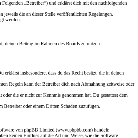
 Folgenden „Betreiber“) und erklärst dich mit den nachfolgenden
 jeweils die an dieser Stelle veröffentlichten Regelungen.
igt werden.
echt, deinen Beitrag im Rahmen des Boards zu nutzen.
Du erklärst insbesondere, dass du das Recht besitzt, die in deinen
chten Regeln kann der Betreiber dich nach Abmahnung zeitweise oder
hat oder die er nicht zur Kenntnis genommen hat. Du gestattest dem
dem Betreiber oder einem Dritten Schaden zuzufügen.
-Software von phpBB Limited (www.phpbb.com) handelt;
en keinen Einfluss auf die Art und Weise, wie die Software