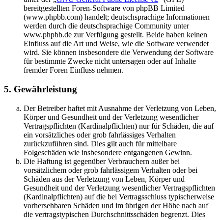
bereitgestellten Foren-Software von phpBB Limited
(www.phpbb.com) handelt; deutschsprachige Informationen
werden durch die deutschsprachige Community unter
www.phpbb.de zur Verfügung gestellt. Beide haben keinen
Einfluss auf die Art und Weise, wie die Software verwendet
wird. Sie können insbesondere die Verwendung der Software
für bestimmte Zwecke nicht untersagen oder auf Inhalte
fremder Foren Einfluss nehmen.
5. Gewährleistung
Der Betreiber haftet mit Ausnahme der Verletzung von Leben,
Körper und Gesundheit und der Verletzung wesentlicher
Vertragspflichten (Kardinalpflichten) nur für Schäden, die auf
ein vorsätzliches oder grob fahrlässiges Verhalten
zurückzuführen sind. Dies gilt auch für mittelbare
Folgeschäden wie insbesondere entgangenen Gewinn.
Die Haftung ist gegenüber Verbrauchern außer bei
vorsätzlichem oder grob fahrlässigem Verhalten oder bei
Schäden aus der Verletzung von Leben, Körper und
Gesundheit und der Verletzung wesentlicher Vertragspflichten
(Kardinalpflichten) auf die bei Vertragsschluss typischerweise
vorhersehbaren Schäden und im übrigen der Höhe nach auf
die vertragstypischen Durchschnittsschäden begrenzt. Dies