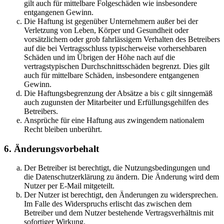
gilt auch für mittelbare Folgeschäden wie insbesondere
entgangenen Gewinn.
Die Haftung ist gegenüber Unternehmern außer bei der
Verletzung von Leben, Körper und Gesundheit oder
vorsätzlichem oder grob fahrlässigem Verhalten des Betreibers
auf die bei Vertragsschluss typischerweise vorhersehbaren
Schäden und im Übrigen der Höhe nach auf die
vertragstypischen Durchschnittsschäden begrenzt. Dies gilt
auch für mittelbare Schäden, insbesondere entgangenen
Gewinn.
Die Haftungsbegrenzung der Absätze a bis c gilt sinngemäß
auch zugunsten der Mitarbeiter und Erfüllungsgehilfen des
Betreibers.
Ansprüche für eine Haftung aus zwingendem nationalem
Recht bleiben unberührt.
6. Änderungsvorbehalt
Der Betreiber ist berechtigt, die Nutzungsbedingungen und
die Datenschutzerklärung zu ändern. Die Änderung wird dem
Nutzer per E-Mail mitgeteilt.
Der Nutzer ist berechtigt, den Änderungen zu widersprechen.
Im Falle des Widerspruchs erlischt das zwischen dem
Betreiber und dem Nutzer bestehende Vertragsverhältnis mit
sofortiger Wirkung.