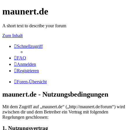
maunert.de
A short text to describe your forum
Zum Inhalt
Schnellzugriff
FAQ
Anmelden
Registrieren
Foren-Übersicht
maunert.de - Nutzungsbedingungen
Mit dem Zugriff auf „maunert.de“ („http://maunert.de/forum“) wird
zwischen dir und dem Betreiber ein Vertrag mit folgenden
Regelungen geschlossen:
1. Nutzungsvertrag