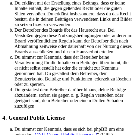
Du erklärst mit der Erstellung eines Beitrags, dass er keine
Inhalte enthält, die gegen geltendes Recht oder die guten
Sitten verstoßen. Du erklärst insbesondere, dass du das Recht
besitzt, die in deinen Beiträgen verwendeten Links und Bilder
zu setzen bzw. zu verwenden.
Der Betreiber des Boards übt das Hausrecht aus. Bei
Verstößen gegen diese Nutzungsbedingungen oder anderer im
Board veröffentlichten Regeln kann der Betreiber dich nach
Abmahnung zeitweise oder dauerhaft von der Nutzung dieses
Boards ausschließen und dir ein Hausverbot erteilen.
Du nimmst zur Kenntnis, dass der Betreiber keine
Verantwortung für die Inhalte von Beiträgen übernimmt, die
er nicht selbst erstellt hat oder die er nicht zur Kenntnis
genommen hat. Du gestattest dem Betreiber, dein
Benutzerkonto, Beiträge und Funktionen jederzeit zu löschen
oder zu sperren.
Du gestattest dem Betreiber darüber hinaus, deine Beiträge
abzuändern, sofern sie gegen o. g. Regeln verstoßen oder
geeignet sind, dem Betreiber oder einem Dritten Schaden
zuzufügen.
4. General Public License
Du nimmst zur Kenntnis, dass es sich bei phpBB um eine
unter der „
GNU General Public License v2
“ (GPL)