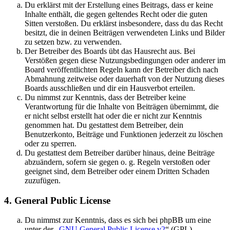
Du erklärst mit der Erstellung eines Beitrags, dass er keine
Inhalte enthält, die gegen geltendes Recht oder die guten
Sitten verstoßen. Du erklärst insbesondere, dass du das Recht
besitzt, die in deinen Beiträgen verwendeten Links und Bilder
zu setzen bzw. zu verwenden.
Der Betreiber des Boards übt das Hausrecht aus. Bei
Verstößen gegen diese Nutzungsbedingungen oder anderer im
Board veröffentlichten Regeln kann der Betreiber dich nach
Abmahnung zeitweise oder dauerhaft von der Nutzung dieses
Boards ausschließen und dir ein Hausverbot erteilen.
Du nimmst zur Kenntnis, dass der Betreiber keine
Verantwortung für die Inhalte von Beiträgen übernimmt, die
er nicht selbst erstellt hat oder die er nicht zur Kenntnis
genommen hat. Du gestattest dem Betreiber, dein
Benutzerkonto, Beiträge und Funktionen jederzeit zu löschen
oder zu sperren.
Du gestattest dem Betreiber darüber hinaus, deine Beiträge
abzuändern, sofern sie gegen o. g. Regeln verstoßen oder
geeignet sind, dem Betreiber oder einem Dritten Schaden
zuzufügen.
4. General Public License
Du nimmst zur Kenntnis, dass es sich bei phpBB um eine
unter der „
GNU General Public License v2
“ (GPL)