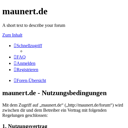
maunert.de
A short text to describe your forum
Zum Inhalt
Schnellzugriff
FAQ
Anmelden
Registrieren
Foren-Übersicht
maunert.de - Nutzungsbedingungen
Mit dem Zugriff auf „maunert.de“ („http://maunert.de/forum“) wird
zwischen dir und dem Betreiber ein Vertrag mit folgenden
Regelungen geschlossen:
1. Nutzungsvertrag