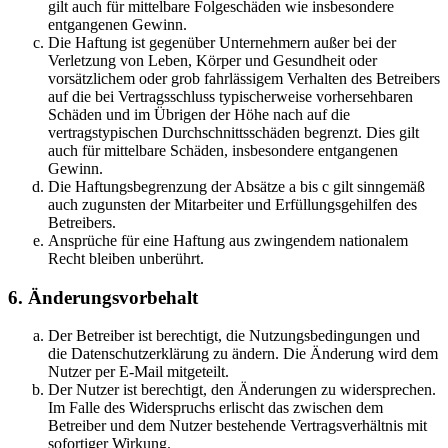
gilt auch für mittelbare Folgeschäden wie insbesondere
entgangenen Gewinn.
Die Haftung ist gegenüber Unternehmern außer bei der
Verletzung von Leben, Körper und Gesundheit oder
vorsätzlichem oder grob fahrlässigem Verhalten des Betreibers
auf die bei Vertragsschluss typischerweise vorhersehbaren
Schäden und im Übrigen der Höhe nach auf die
vertragstypischen Durchschnittsschäden begrenzt. Dies gilt
auch für mittelbare Schäden, insbesondere entgangenen
Gewinn.
Die Haftungsbegrenzung der Absätze a bis c gilt sinngemäß
auch zugunsten der Mitarbeiter und Erfüllungsgehilfen des
Betreibers.
Ansprüche für eine Haftung aus zwingendem nationalem
Recht bleiben unberührt.
6. Änderungsvorbehalt
Der Betreiber ist berechtigt, die Nutzungsbedingungen und
die Datenschutzerklärung zu ändern. Die Änderung wird dem
Nutzer per E-Mail mitgeteilt.
Der Nutzer ist berechtigt, den Änderungen zu widersprechen.
Im Falle des Widerspruchs erlischt das zwischen dem
Betreiber und dem Nutzer bestehende Vertragsverhältnis mit
sofortiger Wirkung.