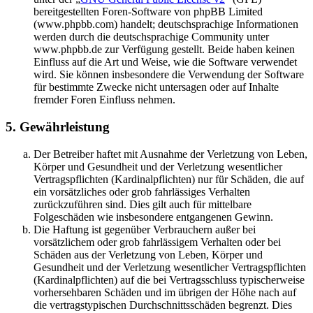
bereitgestellten Foren-Software von phpBB Limited
(www.phpbb.com) handelt; deutschsprachige Informationen
werden durch die deutschsprachige Community unter
www.phpbb.de zur Verfügung gestellt. Beide haben keinen
Einfluss auf die Art und Weise, wie die Software verwendet
wird. Sie können insbesondere die Verwendung der Software
für bestimmte Zwecke nicht untersagen oder auf Inhalte
fremder Foren Einfluss nehmen.
5. Gewährleistung
Der Betreiber haftet mit Ausnahme der Verletzung von Leben,
Körper und Gesundheit und der Verletzung wesentlicher
Vertragspflichten (Kardinalpflichten) nur für Schäden, die auf
ein vorsätzliches oder grob fahrlässiges Verhalten
zurückzuführen sind. Dies gilt auch für mittelbare
Folgeschäden wie insbesondere entgangenen Gewinn.
Die Haftung ist gegenüber Verbrauchern außer bei
vorsätzlichem oder grob fahrlässigem Verhalten oder bei
Schäden aus der Verletzung von Leben, Körper und
Gesundheit und der Verletzung wesentlicher Vertragspflichten
(Kardinalpflichten) auf die bei Vertragsschluss typischerweise
vorhersehbaren Schäden und im übrigen der Höhe nach auf
die vertragstypischen Durchschnittsschäden begrenzt. Dies